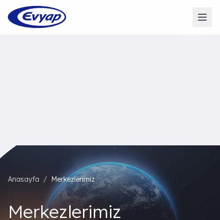
1
Anasayfa
/
Merkezlerimiz
Merkezlerimiz