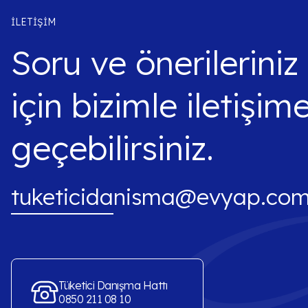
İLETIŞIM
Soru ve önerileriniz
için bizimle iletişim
geçebilirsiniz.
tuketicidanisma@evyap.com
Tüketici Danışma Hattı
0850 211 08 10