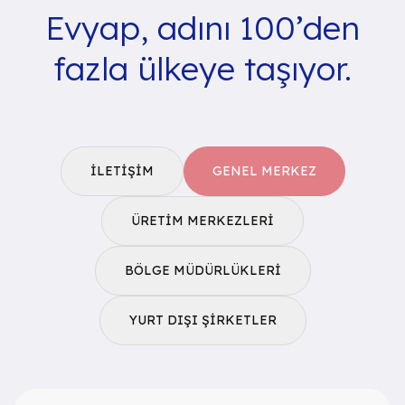
Evyap, adını 100’den
fazla ülkeye taşıyor.
İLETIŞIM
GENEL MERKEZ
ÜRETIM MERKEZLERI
BÖLGE MÜDÜRLÜKLERI
YURT DIŞI ŞIRKETLER