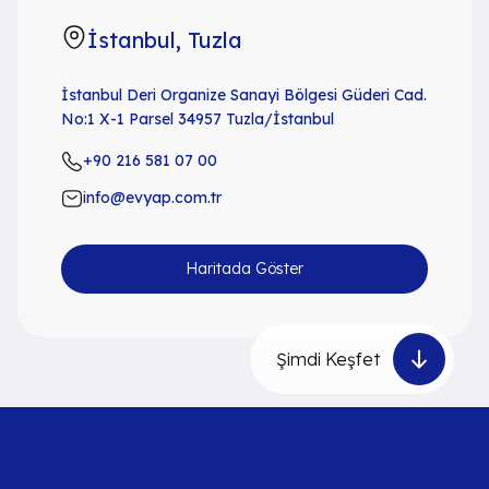
İstanbul, Tuzla
İstanbul Deri Organize Sanayi Bölgesi Güderi Cad.
No:1 X-1 Parsel 34957 Tuzla/İstanbul
+90 216 581 07 00
info@evyap.com.tr
Haritada Göster
Şimdi Keşfet