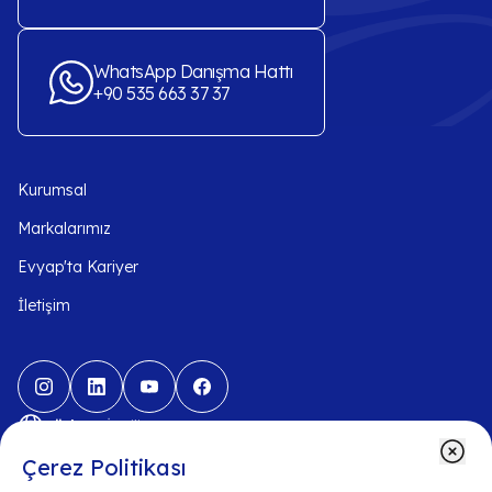
WhatsApp Danışma Hattı
+90 535 663 37 37
Kurumsal
Markalarımız
Evyap'ta Kariyer
İletişim
-
Türkçe
İngilizce
Çerez Politikası