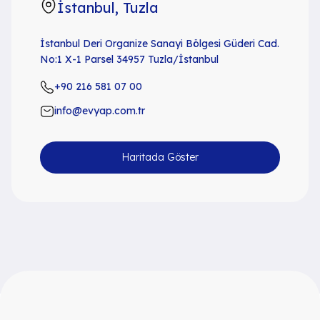
İstanbul, Tuzla
İstanbul Deri Organize Sanayi Bölgesi Güderi Cad.
No:1 X-1 Parsel 34957 Tuzla/İstanbul
+90 216 581 07 00
info@evyap.com.tr
Haritada Göster