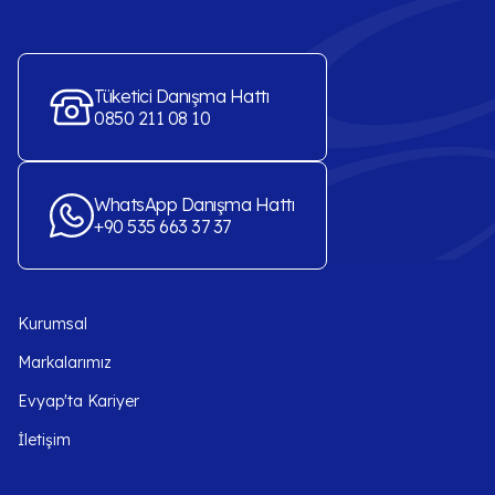
Tüketici Danışma Hattı
0850 211 08 10
WhatsApp Danışma Hattı
+90 535 663 37 37
Kurumsal
Markalarımız
Evyap'ta Kariyer
İletişim