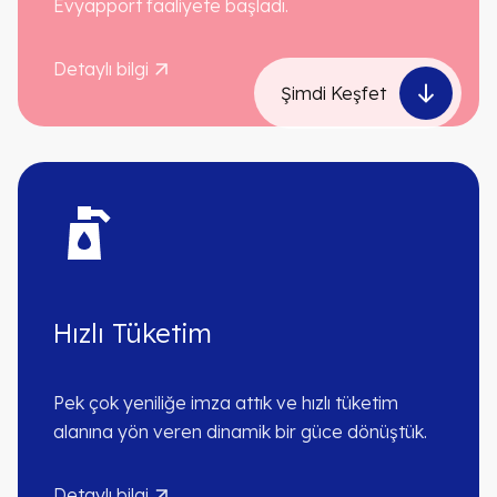
Evyapport faaliyete başladı.
Detaylı bilgi
Şimdi Keşfet
Hızlı Tüketim
Pek çok yeniliğe imza attık ve hızlı tüketim
alanına yön veren dinamik bir güce dönüştük.
Detaylı bilgi