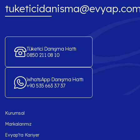
tuketicidanisma@evyap.com
Tüketici Danışma Hattı
0850 211 08 10
WhatsApp Danışma Hattı
+90 535 663 37 37
Kurumsal
Markalarımız
Evyap'ta Kariyer