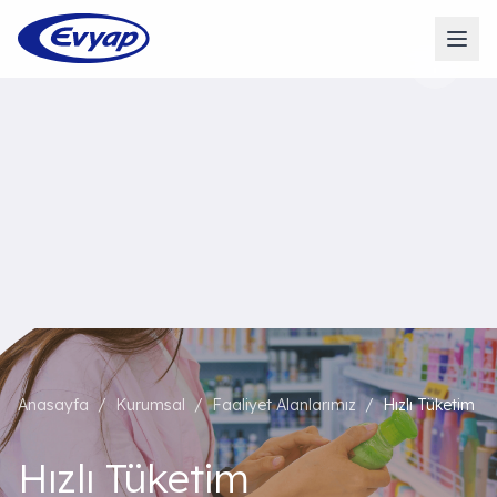
Anasayfa
/
Kurumsal
/
Faaliyet Alanlarımız
/
Hızlı Tüketim
Hızlı Tüketim